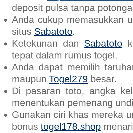
deposit pulsa tanpa potonga
Anda cukup memasukkan us
situs
Sabatoto
.
Ketekunan dan
Sabatoto
ke
tepat dalam rumus togel.
Anda dapat memilih taruhan
maupun
Togel279
besar.
Di pasaran toto, angka ke
menentukan pemenang undi
Gunakan ciri khas mereka un
bonus
togel178.shop
menari