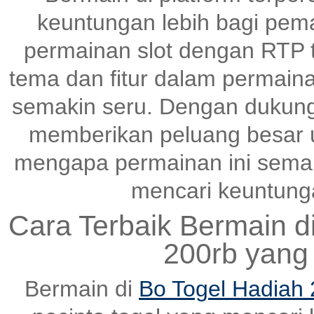
keuntungan lebih bagi pem
permainan slot dengan RTP ti
tema dan fitur dalam permai
semakin seru. Dengan dukunga
memberikan peluang besar un
mengapa permainan ini semak
mencari keuntungan
Cara Terbaik Bermain d
200rb yang
Bermain di
Bo Togel Hadiah 