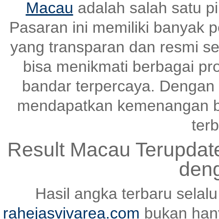
Macau
adalah salah satu pi
Pasaran ini memiliki banyak
yang transparan dan resmi set
bisa menikmati berbagai pr
bandar terpercaya. Dengan s
mendapatkan kemenangan be
terb
Result Macau Terupda
den
Hasil angka terbaru selal
rahejasvivarea.com
bukan hany