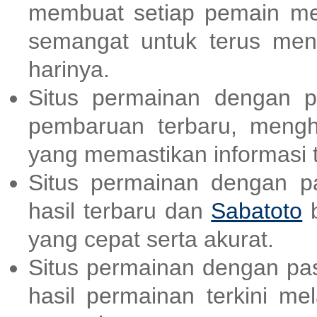
membuat setiap pemain me
semangat untuk terus men
harinya.
Situs permainan dengan p
pembaruan terbaru, meng
yang memastikan informasi t
Situs permainan dengan p
hasil terbaru dan
Sabatoto
b
yang cepat serta akurat.
Situs permainan dengan pas
hasil permainan terkini me