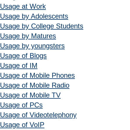
Usage at Work
Usage by Adolescents
Usage by College Students
Usage by Matures
Usage by youngsters
Usage of Blogs
Usage of IM
Usage of Mobile Phones
Usage of Mobile Radio
Usage of Mobile TV
Usage of PCs
Usage of Videotelephony
Usage of VoIP