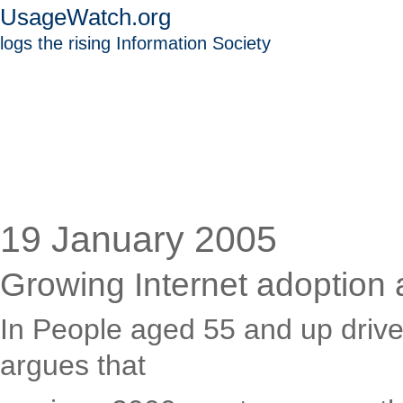
UsageWatch.org
logs the rising Information Society
19 January 2005
Growing Internet adoption
In People aged 55 and up dri
argues that