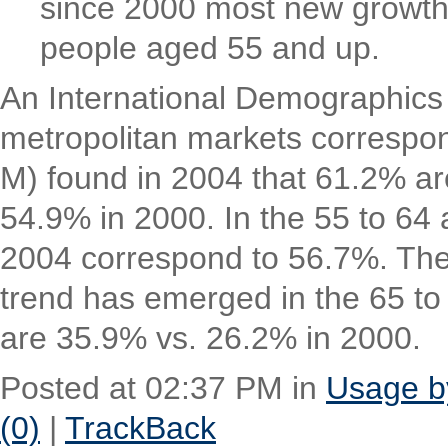
since 2000 most new growth
people aged 55 and up.
An International Demographics 
metropolitan markets correspon
M) found in 2004 that 61.2% are
54.9% in 2000. In the 55 to 64 
2004 correspond to 56.7%. The
trend has emerged in the 65 to
are 35.9% vs. 26.2% in 2000.
Posted at 02:37 PM in
Usage b
(0)
|
TrackBack