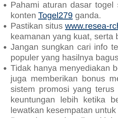
Pahami aturan dasar togel
konten
Togel279
ganda.
Pastikan situs
www.resea-rc
keamanan yang kuat, serta 
Jangan sungkan cari info t
populer yang hasilnya bagu
Tidak hanya menyediakan be
juga memberikan bonus m
sistem promosi yang terus
keuntungan lebih ketika be
lewatkan kesempatan untu