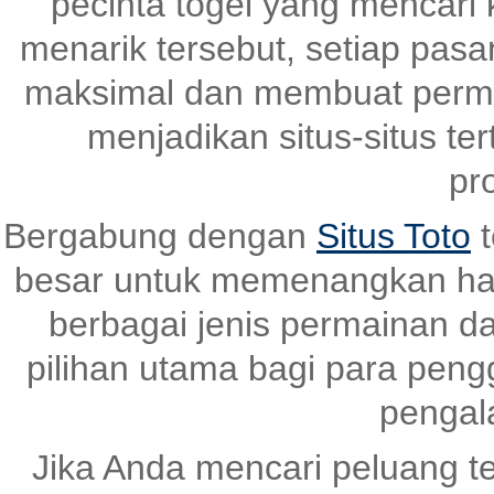
pecinta togel yang mencari
menarik tersebut, setiap pas
maksimal dan membuat perma
menjadikan situs-situs ter
pr
Bergabung dengan
Situs Toto
t
besar untuk memenangkan ha
berbagai jenis permainan dan
pilihan utama bagi para pen
pengal
Jika Anda mencari peluang t