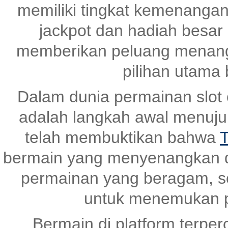
memiliki tingkat kemenangan
jackpot dan hadiah besar
memberikan peluang menang 
pilihan utama
Dalam dunia permainan slot o
adalah langkah awal menuj
telah membuktikan bahwa
T
bermain yang menyenangkan 
permainan yang beragam, s
untuk menemukan p
Bermain di platform terper