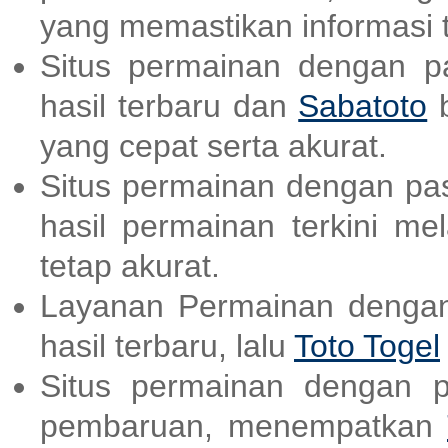
yang memastikan informasi t
Situs permainan dengan p
hasil terbaru dan
Sabatoto
b
yang cepat serta akurat.
Situs permainan dengan pas
hasil permainan terkini me
tetap akurat.
Layanan Permainan dengan
hasil terbaru, lalu
Toto Togel
Situs permainan dengan p
pembaruan, menempatkan