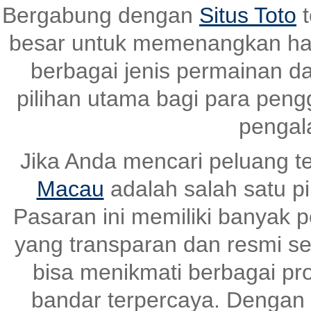
Bergabung dengan
Situs Toto
t
besar untuk memenangkan ha
berbagai jenis permainan dan
pilihan utama bagi para pen
pengal
Jika Anda mencari peluang t
Macau
adalah salah satu pi
Pasaran ini memiliki banyak
yang transparan dan resmi set
bisa menikmati berbagai pr
bandar terpercaya. Dengan s