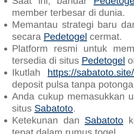
Saat ini, bandar
Pedetoge
member terbesar di dunia.
Memantau strategi baru dan
secara
Pedetogel
cermat.
Platform resmi untuk mem
tersedia di situs
Pedetogel
on
Ikutlah
https://sabatoto.site/
deposit pulsa tanpa potonga
Anda cukup memasukkan us
situs
Sabatoto
.
Ketekunan dan
Sabatoto
ke
tepat dalam rumus togel.