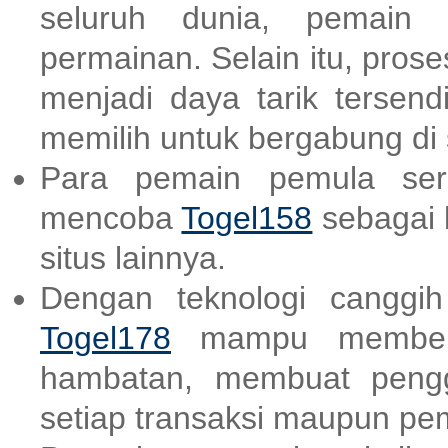
seluruh dunia, pemain b
permainan. Selain itu, pro
menjadi daya tarik tersend
memilih untuk bergabung di s
Para pemain pemula ser
mencoba
Togel158
sebagai 
situs lainnya.
Dengan teknologi canggi
Togel178
mampu memberik
hambatan, membuat peng
setiap transaksi maupun p