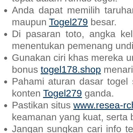
Anda dapat memilih taruhan
maupun
Togel279
besar.
Di pasaran toto, angka ke
menentukan pemenang undi
Gunakan ciri khas mereka un
bonus
togel178.shop
menari
Pahami aturan dasar togel
konten
Togel279
ganda.
Pastikan situs
www.resea-rc
keamanan yang kuat, serta 
Jangan sungkan cari info t