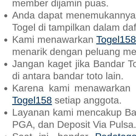
member dijamin puas.
Anda dapat menemukannya
Togel di tampilkan dalam daf
Kami menawarkan
Togel158
menarik dengan peluang me
Jangan kaget jika Bandar T
di antara bandar toto lain.
Karena kami menawarkan a
Togel158
setiap anggota.
Layanan kami mencakup B
PGA, dan Deposit Via Pulsa