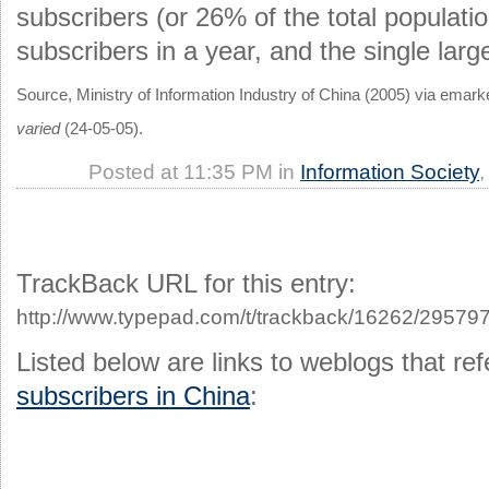
subscribers (or 26% of the total populat
subscribers in a year, and the single larg
Source, Ministry of Information Industry of China (2005) via emark
varied
(24-05-05).
Posted at 11:35 PM in
Information Society
TrackBack URL for this entry:
http://www.typepad.com/t/trackback/16262/29579
Listed below are links to weblogs that r
subscribers in China
: