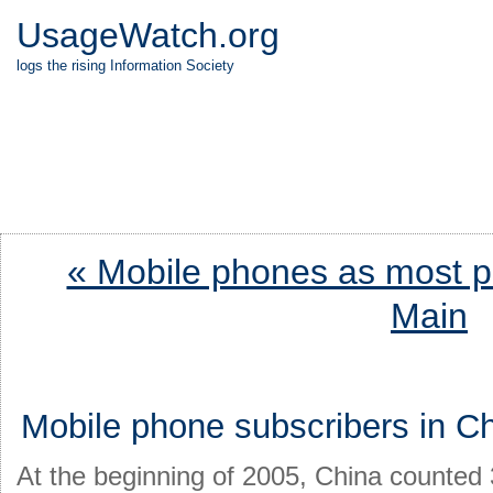
UsageWatch.org
logs the rising Information Society
« Mobile phones as most p
Main
Mobile phone subscribers in C
At the beginning of 2005, China counte