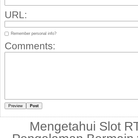
URL:
Remember personal info?
Comments:
Mengetahui Slot RT