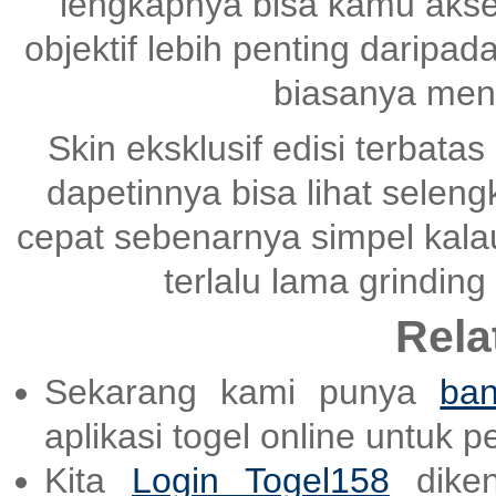
lengkapnya bisa kamu akse
objektif lebih penting daripad
biasanya mena
Skin eksklusif edisi terbatas
dapetinnya bisa lihat selen
cepat sebenarnya simpel kala
terlalu lama grinding
Rela
Sekarang kami punya
ban
aplikasi togel online untuk 
Kita
Login Togel158
diken