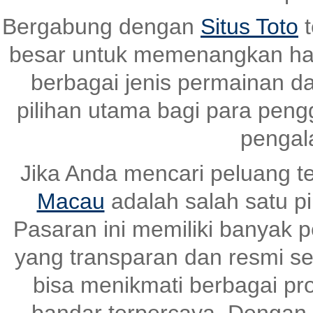
Bergabung dengan
Situs Toto
t
besar untuk memenangkan ha
berbagai jenis permainan dan
pilihan utama bagi para pen
pengal
Jika Anda mencari peluang t
Macau
adalah salah satu pi
Pasaran ini memiliki banyak
yang transparan dan resmi set
bisa menikmati berbagai pr
bandar terpercaya. Dengan s