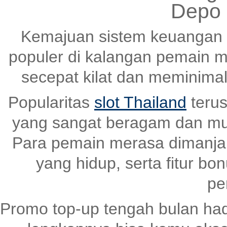
Depo 
Kemajuan sistem keuangan 
populer di kalangan pemain m
secepat kilat dan meminima
Popularitas
slot Thailand
terus
yang sangat beragam dan mud
Para pemain merasa dimanjaka
yang hidup, serta fitur bo
pe
Promo top-up tengah bulan had