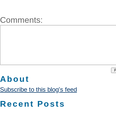
Comments:
About
Subscribe to this blog's feed
Recent Posts