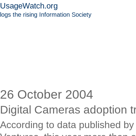
UsageWatch.org
logs the rising Information Society
26 October 2004
Digital Cameras adoption t
According to data published b