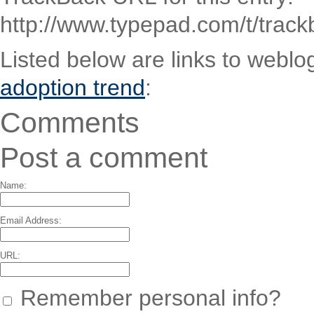
http://www.typepad.com/t/trac
Listed below are links to weblo
adoption trend
:
Comments
Post a comment
Name:
Email Address:
URL:
Remember personal info?