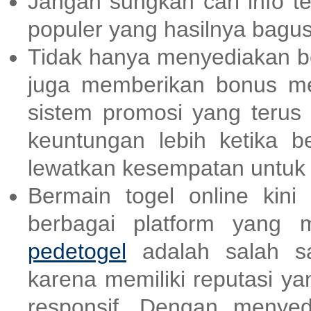
Jangan sungkan cari info t
populer yang hasilnya bagu
Tidak hanya menyediakan be
juga memberikan bonus m
sistem promosi yang terus
keuntungan lebih ketika be
lewatkan kesempatan untu
Bermain togel online kin
berbagai platform yang 
pedetogel
adalah salah sa
karena memiliki reputasi y
responsif. Dengan menyed