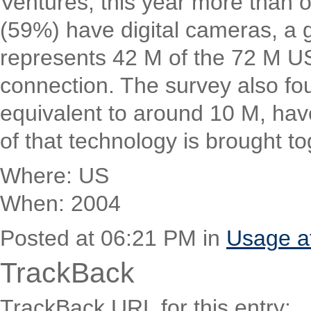
Ventures, this year more than 
(59%) have digital cameras, a 
represents 42 M of the 72 M US
connection. The survey also fo
equivalent to around 10 M, hav
of that technology is brought t
Where: US
When: 2004
Posted at 06:21 PM in
Usage a
TrackBack
TrackBack URL for this entry: