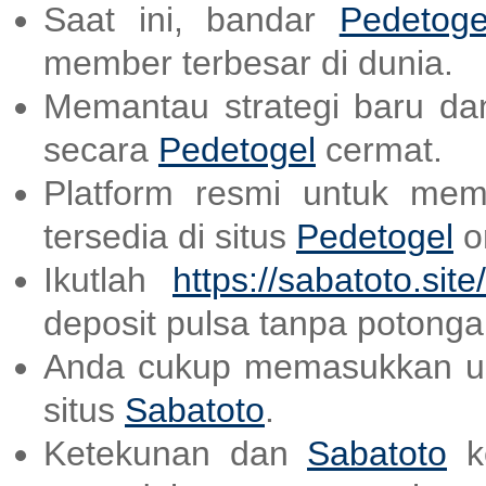
Saat ini, bandar
Pedetoge
member terbesar di dunia.
Memantau strategi baru dan
secara
Pedetogel
cermat.
Platform resmi untuk mem
tersedia di situs
Pedetogel
on
Ikutlah
https://sabatoto.site/
deposit pulsa tanpa potonga
Anda cukup memasukkan us
situs
Sabatoto
.
Ketekunan dan
Sabatoto
ke