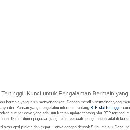
 Tertinggi: Kunci untuk Pengalaman Bermain yan
aman bermain yang lebih menyenangkan. Dengan memilih permainan yang men
rcaya diri. Pemain yang mengetahui informasi tentang
RTP slot tertinggi
memil
nakan sumber daya yang ada untuk tetap update tentang slot RTP tertinggi
ruhan. Dalam dunia perjudian yang selalu berubah, pengetahuan adalah ku
iakan opsi praktis dan cepat. Hanya dengan deposit 5 ribu melalui Dana, pe