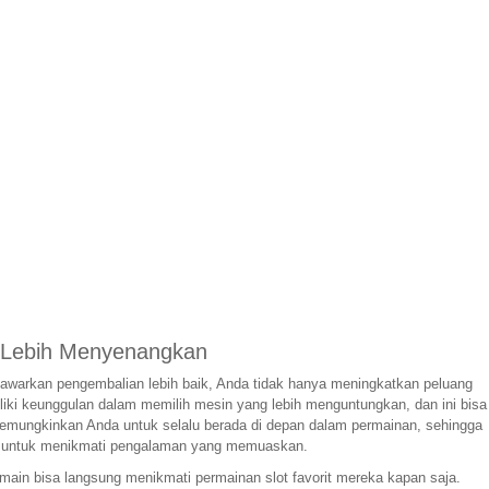
g Lebih Menyenangkan
awarkan pengembalian lebih baik, Anda tidak hanya meningkatkan peluang
iki keunggulan dalam memilih mesin yang lebih menguntungkan, dan ini bisa
 memungkinkan Anda untuk selalu berada di depan dalam permainan, sehingga
nci untuk menikmati pengalaman yang memuaskan.
main bisa langsung menikmati permainan slot favorit mereka kapan saja.