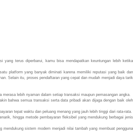
 yang terus diperbarui, kamu bisa mendapatkan keuntungan lebih ketik
satu platform yang banyak diminati karena memiliki reputasi yang baik da
nan. Selain itu, proses pendaftaran yang cepat dan mudah menjadi daya tarik
merasa lebih nyaman dalam setiap transaksi maupun pemasangan angka.
in bahwa semua transaksi serta data pribadi akan dijaga dengan baik ole
aran tepat waktu dan peluang menang yang jauh lebih tinggi dari rata-rata.
 menarik, hingga metode pembayaran fleksibel yang mendukung berbagai jeni
g mendukung sistem modern menjadi nilai tambah yang membuat pengguna