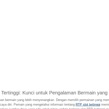
 Tertinggi: Kunci untuk Pengalaman Bermain yan
aman bermain yang lebih menyenangkan. Dengan memilih permainan yang men
rcaya diri. Pemain yang mengetahui informasi tentang
RTP slot tertinggi
memil