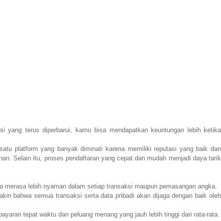
 yang terus diperbarui, kamu bisa mendapatkan keuntungan lebih ketik
satu platform yang banyak diminati karena memiliki reputasi yang baik da
nan. Selain itu, proses pendaftaran yang cepat dan mudah menjadi daya tarik
merasa lebih nyaman dalam setiap transaksi maupun pemasangan angka.
in bahwa semua transaksi serta data pribadi akan dijaga dengan baik ole
aran tepat waktu dan peluang menang yang jauh lebih tinggi dari rata-rata.