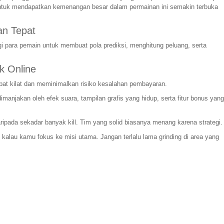
g untuk mendapatkan kemenangan besar dalam permainan ini semakin terbuka
n Tepat
i para pemain untuk membuat pola prediksi, menghitung peluang, serta
k Online
pat kilat dan meminimalkan risiko kesalahan pembayaran.
njakan oleh efek suara, tampilan grafis yang hidup, serta fitur bonus yang
daripada sekadar banyak kill. Tim yang solid biasanya menang karena strategi.
l kalau kamu fokus ke misi utama. Jangan terlalu lama grinding di area yang