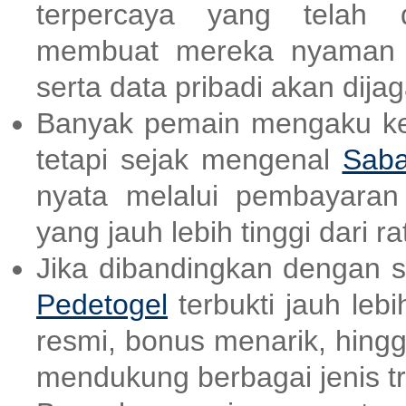
terpercaya yang telah d
membuat mereka nyaman d
serta data pribadi akan dija
Banyak pemain mengaku kes
tetapi sejak mengenal
Saba
nyata melalui pembayara
yang jauh lebih tinggi dari ra
Jika dibandingkan dengan sit
Pedetogel
terbukti jauh lebi
resmi, bonus menarik, hing
mendukung berbagai jenis tr