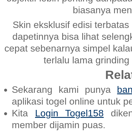
biasanya mena
Skin eksklusif edisi terbatas
dapetinnya bisa lihat selen
cepat sebenarnya simpel kala
terlalu lama grinding
Rela
Sekarang kami punya
ban
aplikasi togel online untuk 
Kita
Login Togel158
diken
member dijamin puas.