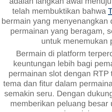
adalah langkah awal menuj
telah membuktikan bahwa
T
bermain yang menyenangkan 
permainan yang beragam, s
untuk menemukan p
Bermain di platform terper
keuntungan lebih bagi pem
permainan slot dengan RTP ti
tema dan fitur dalam permai
semakin seru. Dengan dukunga
memberikan peluang besar un