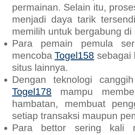
permainan. Selain itu, pro
menjadi daya tarik tersend
memilih untuk bergabung di s
Para pemain pemula ser
mencoba
Togel158
sebagai 
situs lainnya.
Dengan teknologi canggi
Togel178
mampu memberik
hambatan, membuat peng
setiap transaksi maupun p
Para bettor sering kali