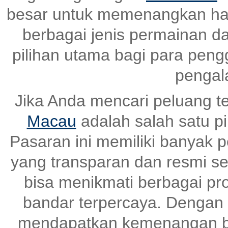
besar untuk memenangkan ha
berbagai jenis permainan dan
pilihan utama bagi para pen
pengal
Jika Anda mencari peluang t
Macau
adalah salah satu pi
Pasaran ini memiliki banyak
yang transparan dan resmi set
bisa menikmati berbagai pr
bandar terpercaya. Dengan s
mendapatkan kemenangan be