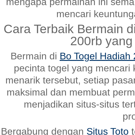
mengapa permainan ini semak
mencari keuntungan
Cara Terbaik Bermain d
200rb yang
Bermain di
Bo Togel Hadiah 
pecinta togel yang mencari
menarik tersebut, setiap pas
maksimal dan membuat perma
menjadikan situs-situs ter
pr
Bergabung dengan
Situs Toto
t