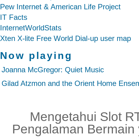
Pew Internet & American Life Project
IT Facts
InternetWorldStats
Xten X-lite Free World Dial-up user map
Now playing
Joanna McGregor: Quiet Music
Gilad Atzmon and the Orient Home Ensem
Mengetahui Slot RT
Pengalaman Bermain 