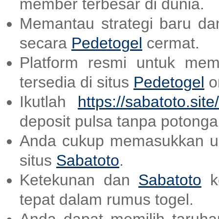
member terbesar di dunia.
Memantau strategi baru dan
secara
Pedetogel
cermat.
Platform resmi untuk mem
tersedia di situs
Pedetogel
on
Ikutlah
https://sabatoto.site/
deposit pulsa tanpa potonga
Anda cukup memasukkan us
situs
Sabatoto
.
Ketekunan dan
Sabatoto
ke
tepat dalam rumus togel.