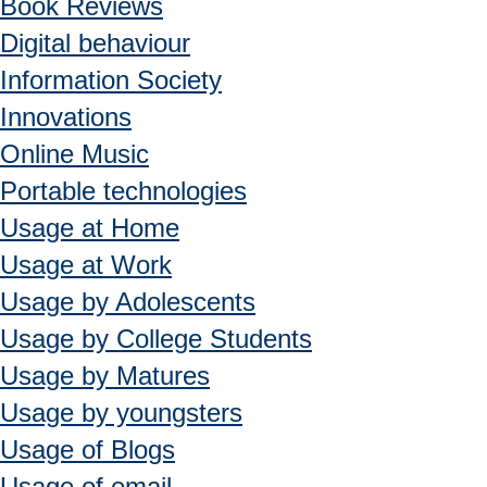
Book Reviews
Digital behaviour
Information Society
Innovations
Online Music
Portable technologies
Usage at Home
Usage at Work
Usage by Adolescents
Usage by College Students
Usage by Matures
Usage by youngsters
Usage of Blogs
Usage of email