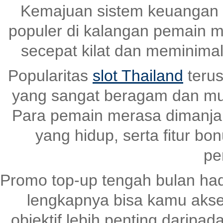
Kemajuan sistem keuangan 
populer di kalangan pemain m
secepat kilat dan meminima
Popularitas
slot Thailand
terus
yang sangat beragam dan mud
Para pemain merasa dimanjaka
yang hidup, serta fitur bo
pe
Promo top-up tengah bulan had
lengkapnya bisa kamu akse
objektif lebih penting daripad