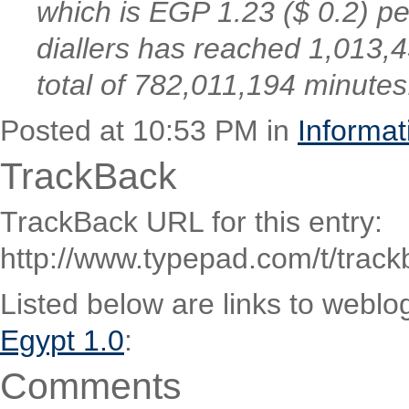
which is EGP 1.23 ($ 0.2) pe
diallers has reached 1,013,
total of 782,011,194 minutes
Posted at 10:53 PM in
Informat
TrackBack
TrackBack URL for this entry:
http://www.typepad.com/t/trac
Listed below are links to weblo
Egypt 1.0
:
Comments