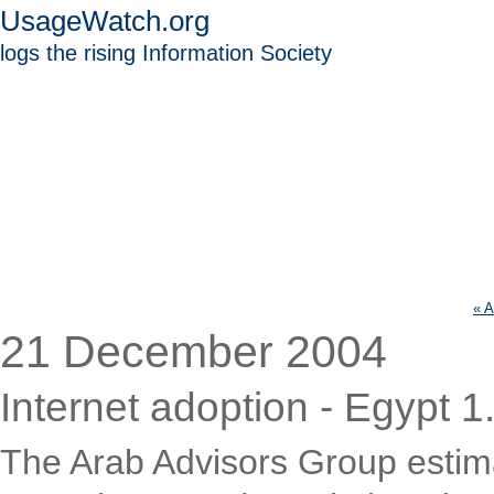
UsageWatch.org
logs the rising Information Society
« A
21 December 2004
Internet adoption - Egypt 1
The Arab Advisors Group estima