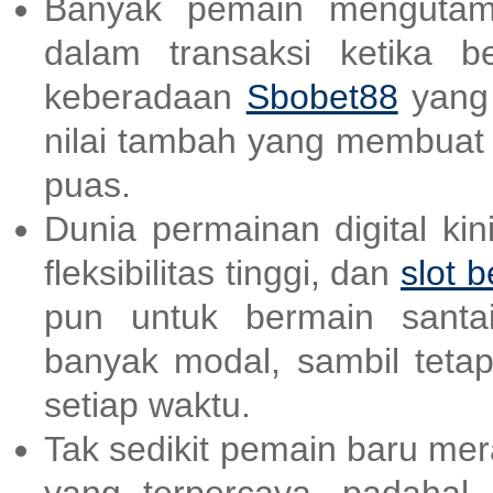
Banyak pemain mengutam
dalam transaksi ketika b
keberadaan
Sbobet88
yang 
nilai tambah yang membuat
puas.
Dunia permainan digital ki
fleksibilitas tinggi, dan
slot b
pun untuk bermain santai
banyak modal, sambil teta
setiap waktu.
Tak sedikit pemain baru me