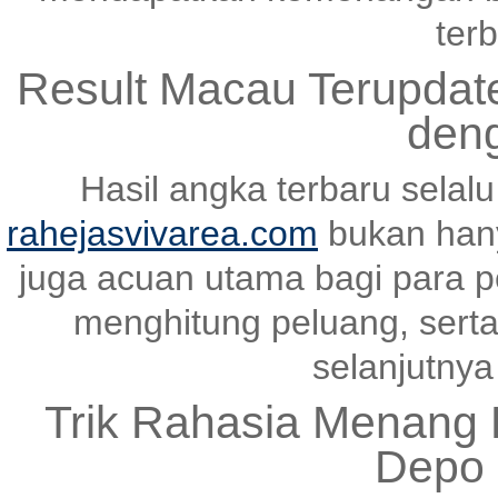
terb
Result Macau Terupda
den
Hasil angka terbaru selal
rahejasvivarea.com
bukan hany
juga acuan utama bagi para p
menghitung peluang, serta
selanjutnya 
Trik Rahasia Menang K
Depo 