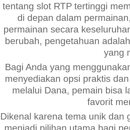
tentang slot RTP tertinggi me
di depan dalam permainan,
permainan secara keseluruhan
berubah, pengetahuan adalah
yang 
Bagi Anda yang menggunaka
menyediakan opsi praktis dan
melalui Dana, pemain bisa 
favorit me
Dikenal karena tema unik dan 
menjadi pilihan utama bagi pen