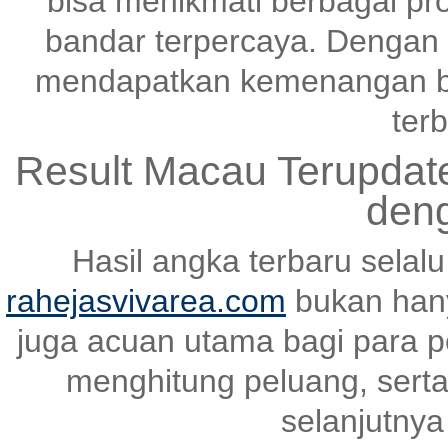
bisa menikmati berbagai pr
bandar terpercaya. Dengan s
mendapatkan kemenangan be
terb
Result Macau Terupda
den
Hasil angka terbaru selal
rahejasvivarea.com
bukan hany
juga acuan utama bagi para p
menghitung peluang, serta
selanjutnya 