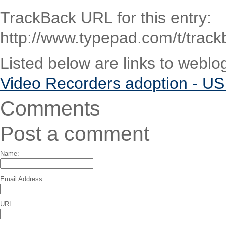
TrackBack URL for this entry:
http://www.typepad.com/t/trac
Listed below are links to weblo
Video Recorders adoption - US 
Comments
Post a comment
Name:
Email Address:
URL: