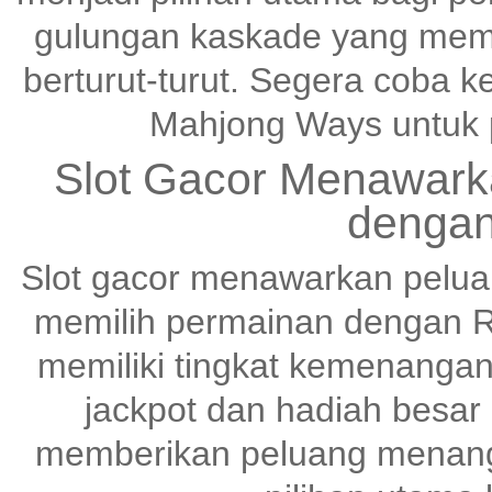
gulungan kaskade yang me
berturut-turut. Segera coba
Mahjong Ways untuk 
Slot Gacor Menawark
dengan
Slot gacor menawarkan pelu
memilih permainan dengan R
memiliki tingkat kemenangan
jackpot dan hadiah besar
memberikan peluang menang 