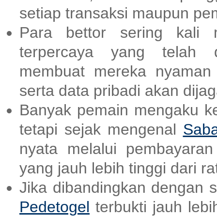
setiap transaksi maupun p
Para bettor sering kali
terpercaya yang telah d
membuat mereka nyaman d
serta data pribadi akan dija
Banyak pemain mengaku kes
tetapi sejak mengenal
Saba
nyata melalui pembayara
yang jauh lebih tinggi dari ra
Jika dibandingkan dengan sit
Pedetogel
terbukti jauh lebi