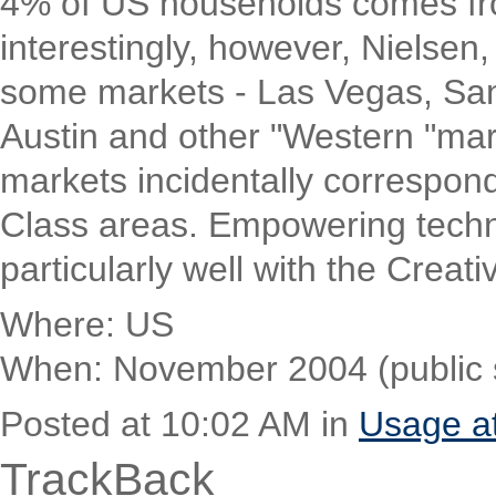
4% of US households comes f
interestingly, however, Nielsen
some markets - Las Vegas, San
Austin and other "Western "mar
markets incidentally correspond
Class areas. Empowering techn
particularly well with the Creativ
Where: US
When: November 2004 (public 
Posted at 10:02 AM in
Usage a
TrackBack