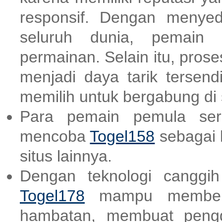
responsif. Dengan menyed
seluruh dunia, pemain b
permainan. Selain itu, pro
menjadi daya tarik tersend
memilih untuk bergabung di s
Para pemain pemula ser
mencoba
Togel158
sebagai 
situs lainnya.
Dengan teknologi canggi
Togel178
mampu memberik
hambatan, membuat peng