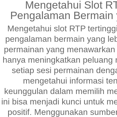
Mengetahui Slot RT
Pengalaman Bermain 
Mengetahui slot RTP tertingg
pengalaman bermain yang le
permainan yang menawarkan p
hanya meningkatkan peluang m
setiap sesi permainan denga
mengetahui informasi te
keunggulan dalam memilih me
ini bisa menjadi kunci untuk 
positif. Menggunakan sumber