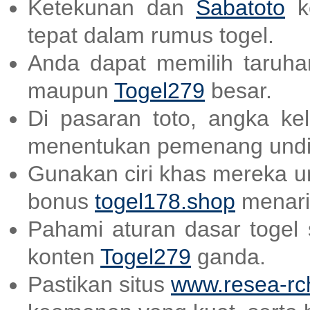
Ketekunan dan
Sabatoto
ke
tepat dalam rumus togel.
Anda dapat memilih taruhan
maupun
Togel279
besar.
Di pasaran toto, angka ke
menentukan pemenang undi
Gunakan ciri khas mereka un
bonus
togel178.shop
menari
Pahami aturan dasar togel
konten
Togel279
ganda.
Pastikan situs
www.resea-rc