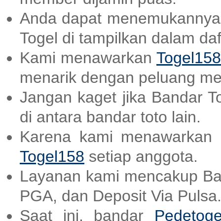
Anda dapat menemukannya
Togel di tampilkan dalam daf
Kami menawarkan
Togel158
menarik dengan peluang me
Jangan kaget jika Bandar T
di antara bandar toto lain.
Karena kami menawarkan a
Togel158
setiap anggota.
Layanan kami mencakup B
PGA, dan Deposit Via Pulsa
Saat ini, bandar
Pedetoge