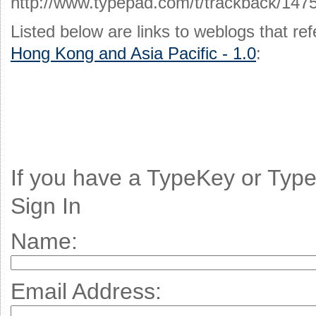
http://www.typepad.com/t/trackback/147
Listed below are links to weblogs that r
Hong Kong and Asia Pacific - 1.0
:
If you have a TypeKey or Typ
Sign In
Name:
Email Address: