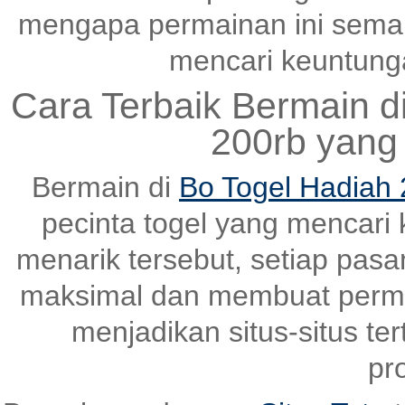
mengapa permainan ini semak
mencari keuntungan
Cara Terbaik Bermain d
200rb yang
Bermain di
Bo Togel Hadiah 
pecinta togel yang mencari
menarik tersebut, setiap pas
maksimal dan membuat perma
menjadikan situs-situs ter
pr