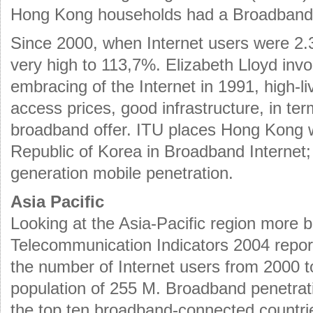
Hong Kong households had a Broadband 
Since 2000, when Internet users were 2.
very high to 113,7%. Elizabeth Lloyd inv
embracing of the Internet in 1991, high-li
access prices, good infrastructure, in te
broadband offer. ITU places Hong Kong 
Republic of Korea in Broadband Internet; 
generation mobile penetration.
Asia Pacific
Looking at the Asia-Pacific region more b
Telecommunication Indicators 2004 report
the number of Internet users from 2000 to
population of 255 M. Broadband penetratio
the top ten broadband-connected countrie