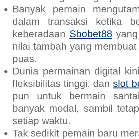
Banyak pemain mengutam
dalam transaksi ketika b
keberadaan
Sbobet88
yang 
nilai tambah yang membuat
puas.
Dunia permainan digital ki
fleksibilitas tinggi, dan
slot b
pun untuk bermain santai
banyak modal, sambil teta
setiap waktu.
Tak sedikit pemain baru me