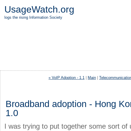
UsageWatch.org
logs the rising Information Society
« VoIP Adoption - 1.1
|
Main
|
Telecommunication
Broadband adoption - Hong Kon
1.0
I was trying to put together some sort of