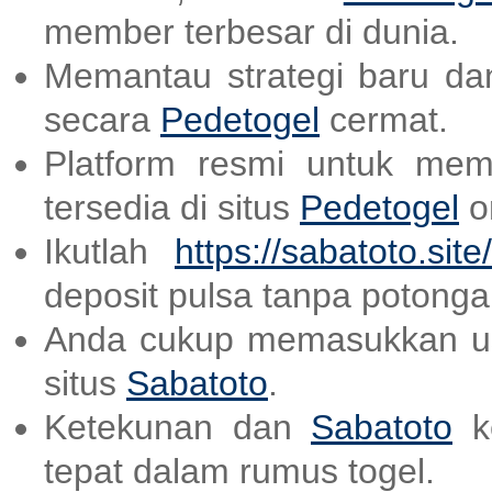
member terbesar di dunia.
Memantau strategi baru dan
secara
Pedetogel
cermat.
Platform resmi untuk mem
tersedia di situs
Pedetogel
on
Ikutlah
https://sabatoto.site/
deposit pulsa tanpa potonga
Anda cukup memasukkan us
situs
Sabatoto
.
Ketekunan dan
Sabatoto
ke
tepat dalam rumus togel.