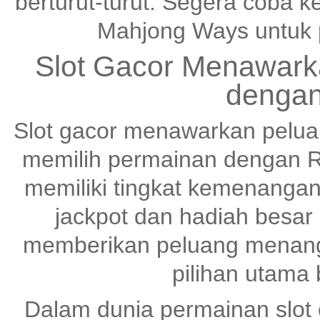
berturut-turut. Segera coba
Mahjong Ways untuk 
Slot Gacor Menawark
dengan
Slot gacor menawarkan pelu
memilih permainan dengan R
memiliki tingkat kemenangan
jackpot dan hadiah besar
memberikan peluang menang 
pilihan utama
Dalam dunia permainan slot o