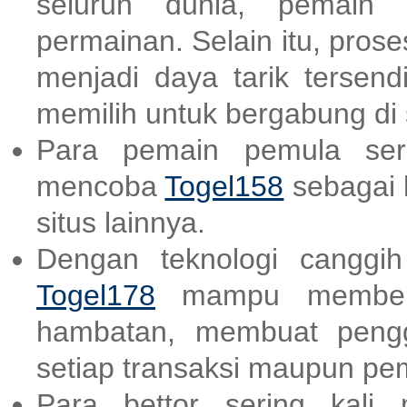
seluruh dunia, pemain b
permainan. Selain itu, pro
menjadi daya tarik tersend
memilih untuk bergabung di s
Para pemain pemula ser
mencoba
Togel158
sebagai 
situs lainnya.
Dengan teknologi canggi
Togel178
mampu memberik
hambatan, membuat peng
setiap transaksi maupun p
Para bettor sering kali