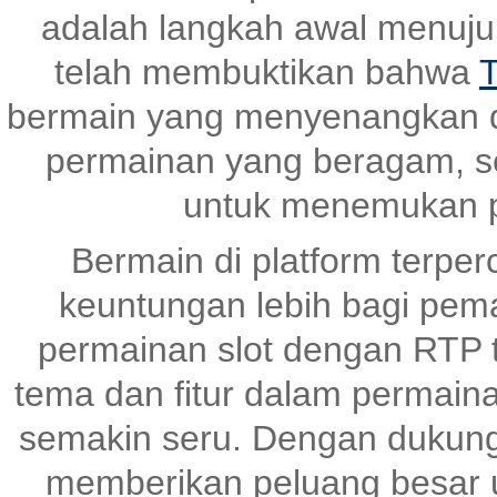
adalah langkah awal menuj
telah membuktikan bahwa
T
bermain yang menyenangkan 
permainan yang beragam, s
untuk menemukan p
Bermain di platform terper
keuntungan lebih bagi pem
permainan slot dengan RTP ti
tema dan fitur dalam permai
semakin seru. Dengan dukunga
memberikan peluang besar un