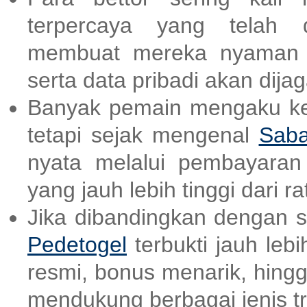
terpercaya yang telah d
membuat mereka nyaman d
serta data pribadi akan dija
Banyak pemain mengaku kes
tetapi sejak mengenal
Saba
nyata melalui pembayara
yang jauh lebih tinggi dari ra
Jika dibandingkan dengan sit
Pedetogel
terbukti jauh lebi
resmi, bonus menarik, hing
mendukung berbagai jenis tr