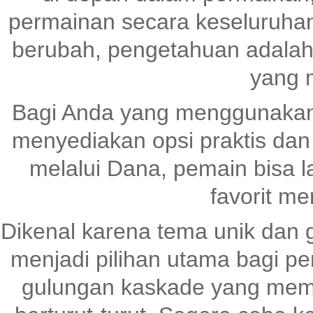
permainan secara keseluruhan
berubah, pengetahuan adalah
yang 
Bagi Anda yang menggunaka
menyediakan opsi praktis dan
melalui Dana, pemain bisa 
favorit me
Dikenal karena tema unik dan 
menjadi pilihan utama bagi pen
gulungan kaskade yang me