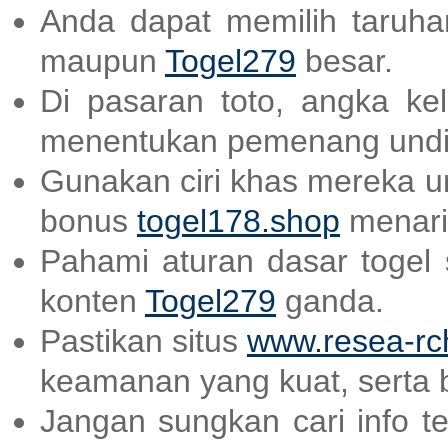
Anda dapat memilih taruhan
maupun
Togel279
besar.
Di pasaran toto, angka ke
menentukan pemenang undi
Gunakan ciri khas mereka un
bonus
togel178.shop
menari
Pahami aturan dasar togel
konten
Togel279
ganda.
Pastikan situs
www.resea-rc
keamanan yang kuat, serta 
Jangan sungkan cari info t