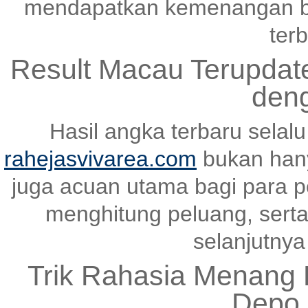
mendapatkan kemenangan be
terb
Result Macau Terupda
den
Hasil angka terbaru selal
rahejasvivarea.com
bukan hany
juga acuan utama bagi para p
menghitung peluang, serta
selanjutnya 
Trik Rahasia Menang K
Depo 