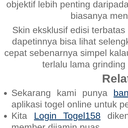
objektif lebih penting daripad
biasanya mena
Skin eksklusif edisi terbatas
dapetinnya bisa lihat selen
cepat sebenarnya simpel kala
terlalu lama grinding
Rela
Sekarang kami punya
ban
aplikasi togel online untuk 
Kita
Login Togel158
diken
member dijamin puas.